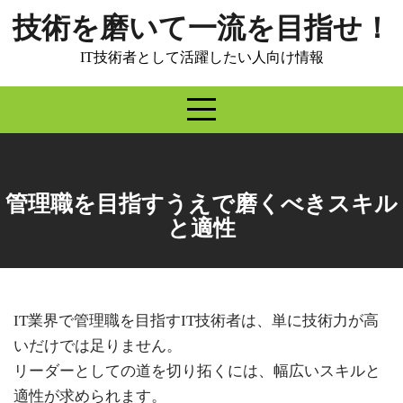
Skip
技術を磨いて一流を目指せ！
to
content
IT技術者として活躍したい人向け情報
管理職を目指すうえで磨くべきスキル
と適性
IT業界で管理職を目指すIT技術者は、単に技術力が高
いだけでは足りません。
リーダーとしての道を切り拓くには、幅広いスキルと
適性が求められます。