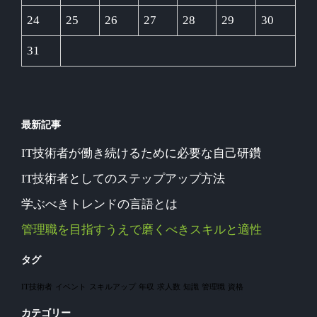
24
25
26
27
28
29
30
31
最新記事
IT技術者が働き続けるために必要な自己研鑽
IT技術者としてのステップアップ方法
学ぶべきトレンドの言語とは
管理職を目指すうえで磨くべきスキルと適性
タグ
IT技術者
イベント
スキルアップ
年収
求人数
知識
管理職
資格
カテゴリー